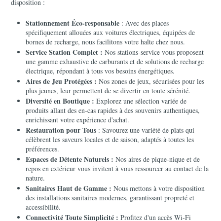
disposition :
Stationnement Éco-responsable 
: Avec des places 
spécifiquement allouées aux voitures électriques, équipées de 
bornes de recharge, nous facilitons votre halte chez nous.
Service Station Complet :
 Nos stations-service vous proposent 
une gamme exhaustive de carburants et de solutions de recharge 
électrique, répondant à tous vos besoins énergétiques.
Aires de Jeu Protégées :
 Nos zones de jeux, sécurisées pour les 
plus jeunes, leur permettent de se divertir en toute sérénité.
Diversité en Boutique :
 Explorez une sélection variée de 
produits allant des en-cas rapides à des souvenirs authentiques, 
enrichissant votre expérience d'achat.
Restauration pour Tous 
: Savourez une variété de plats qui 
célèbrent les saveurs locales et de saison, adaptés à toutes les 
préférences.
Espaces de Détente Naturels :
 Nos aires de pique-nique et de 
repos en extérieur vous invitent à vous ressourcer au contact de la 
nature.
Sanitaires Haut de Gamme :
 Nous mettons à votre disposition 
des installations sanitaires modernes, garantissant propreté et 
accessibilité.
Connectivité Toute Simplicité :
 Profitez d'un accès Wi-Fi 