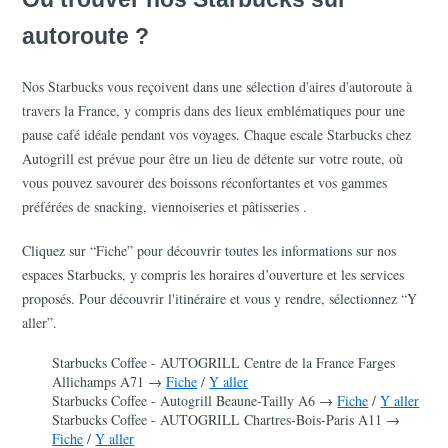
autoroute ?
Nos Starbucks vous reçoivent dans une sélection d'aires d'autoroute à 
travers la France, y compris dans des lieux emblématiques pour une 
pause café idéale pendant vos voyages. Chaque escale Starbucks chez 
Autogrill est prévue pour être un lieu de détente sur votre route, où 
vous pouvez savourer des boissons réconfortantes et vos gammes 
préférées de snacking, viennoiseries et pâtisseries .
Cliquez sur “Fiche” pour découvrir toutes les informations sur nos 
espaces Starbucks, y compris les horaires d’ouverture et les services 
proposés. Pour découvrir l'itinéraire et vous y rendre, sélectionnez “Y 
aller”.
Starbucks Coffee - AUTOGRILL Centre de la France Farges 
Allichamps A71 →
Fiche
 /
Y aller
Starbucks Coffee - Autogrill Beaune-Tailly A6 →
Fiche
 /
Y aller
Starbucks Coffee - AUTOGRILL Chartres-Bois-Paris A11 →
Fiche
 /
Y aller