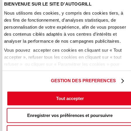
de confidentialité
BIENVENUE SUR LE SITE D’AUTOGRILL
a
g
Nous utilisons des cookies, y compris des cookies tiers, à
e
des fins de fonctionnement, d’analyses statistiques, de
*
personnalisation de votre expérience, afin de vous proposer
des contenus ciblés adaptés à vos centres d’intérêts et
analyser la performance de nos campagnes publicitaires.
Vous pouvez accepter ces cookies en cliquant sur « Tout
accepter », refuser tous les cookies en cliquant sur « tout
refuser » ou cliquer sur « Paramétrer les cookies » pour
gérer vos préférences.
Autogrill Côté France
GESTION DES PREFERENCES
Buroparc Bat G
Tout accepter
18 rue Jacques Réattu BP 81
13275 Marseille cedex 09
France
Enregistrer vos préférences et poursuivre
Tél : +33 (0)4 91 76 93 13